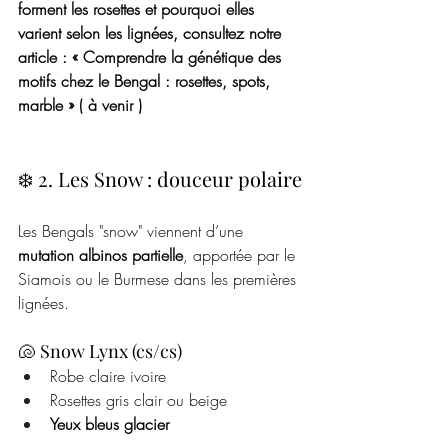
forment les rosettes et pourquoi elles 
varient selon les lignées, consultez notre 
article : « Comprendre la génétique des 
motifs chez le Bengal : rosettes, spots, 
marble » ( à venir ) 
❄️ 2. Les Snow : douceur polaire
Les Bengals "snow" viennent d’une 
mutation albinos partielle
, apportée par le 
Siamois ou le Burmese dans les premières 
lignées.
🐚 Snow Lynx (cs/cs)
Robe claire ivoire
Rosettes gris clair ou beige
Yeux bleus glacier