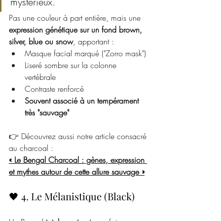
mystérieux.
Pas une couleur à part entière, mais une 
expression génétique sur un fond brown, 
silver, blue ou snow
, apportant :
Masque facial marqué ("Zorro mask")
Liseré sombre sur la colonne 
vertébrale
Contraste renforcé
Souvent associé à un tempérament 
très "sauvage"
👉 Découvrez aussi notre article consacré 
au charcoal :
« Le Bengal Charcoal : gènes, expression 
et mythes autour de cette allure sauvage »
🖤 4. Le Mélanistique (Black)