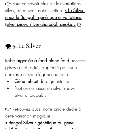
👉 Pour en savoir plus sur les variations 
silver, découvrez notre section :
« Le Silver 
chez le Bengal : génétique et variations 
(silver snow, silver charcoal, smoke…) »
🌪️ 5. Le Silver
Robe 
argentée à fond blanc froid
, rosettes 
grises à noires.Très apprécié pour son 
contraste et son élégance unique.
Gène inhibit
 de pigmentation
Peut exister aussi en silver snow, 
silver charcoal…
👉 Retrouvez aussi notre article dédié à 
cette variation magique :
« Bengal Silver : génétique du gène 