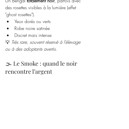
Un Bengal 
totalement noir
, parfois avec 
des rosettes visibles à la lumière (effet 
"ghost rosettes").
Yeux dorés ou verts
Robe noire satinée
Discret mais intense
💡 
Très rare, souvent réservé à l’élevage 
ou à des adoptants avertis.
🌫️ Le Smoke : quand le noir 
rencontre l’argent