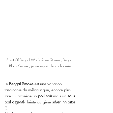
Spirit Of Bengal Wild's Arley Queen , Bengal 
Black Smoke , jeune espoir de la chatterie 
Le 
Bengal Smoke
 est une variation 
fascinante du mélanistique, encore plus 
rare : il possède un 
poil noir
 mais un 
sous-
poil argenté
, hérité du gène 
silver inhibitor 
(I)
.