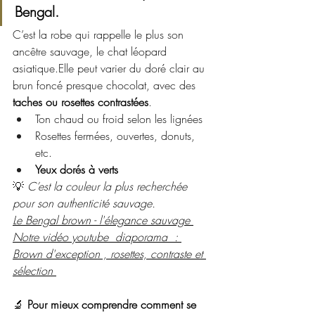
Bengal.
C’est la robe qui rappelle le plus son 
ancêtre sauvage, le chat léopard 
asiatique.Elle peut varier du doré clair au 
brun foncé presque chocolat, avec des 
taches ou rosettes contrastées
.
Ton chaud ou froid selon les lignées
Rosettes fermées, ouvertes, donuts, 
etc.
Yeux dorés à verts
💡 
C’est la couleur la plus recherchée 
pour son authenticité sauvage.
Le Bengal brown - l'élegance sauvage 
Notre vidéo youtube  diaporama  : 
Brown d'exception , rosettes, contraste et 
sélection 
🔬 
Pour mieux comprendre comment se 