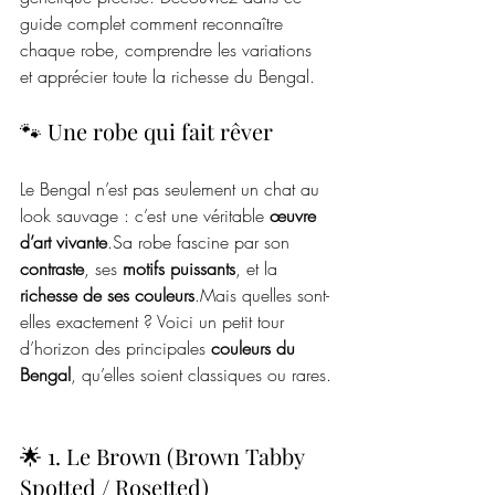
guide complet comment reconnaître 
chaque robe, comprendre les variations 
et apprécier toute la richesse du Bengal.
🐾 Une robe qui fait rêver
Le Bengal n’est pas seulement un chat au 
look sauvage : c’est une véritable 
œuvre 
d’art 
vivante
.Sa
 robe fascine par son 
contraste
, ses 
motifs puissants
, et la 
richesse de ses couleurs
.Mais quelles sont-
elles exactement ? Voici un petit tour 
d’horizon des principales 
couleurs du 
Bengal
, qu’elles soient classiques ou rares.
🌟 1. Le Brown (Brown Tabby 
Spotted / Rosetted)