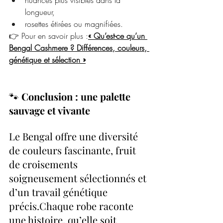
longueur,
rosettes étirées ou magnifiées.
👉 Pour en savoir plus :
« Qu’est-ce qu’un 
Bengal Cashmere ? Différences, couleurs, 
génétique et sélection »
🐾 
Conclusion : une palette 
sauvage et vivante
Le Bengal offre une diversité 
de couleurs fascinante, fruit 
de croisements 
soigneusement sélectionnés et 
d’un travail génétique 
précis.Chaque robe raconte 
une histoire, qu’elle soit 