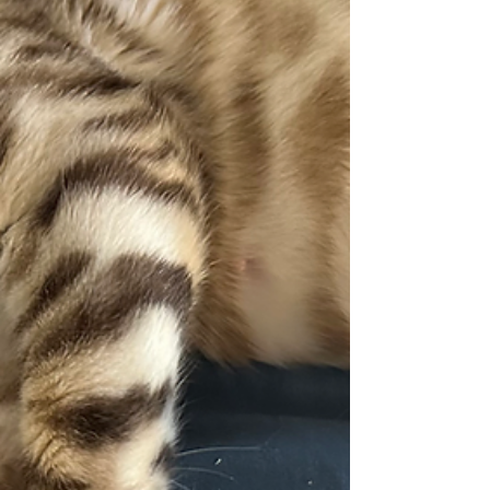
Effondrement génétique des races félines,
consanguinité, MHC et dérives de l’élevage moderne :
analyse sans langue de bois des enjeux sanitaires
actuels.