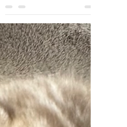
trop tôt ?
Chat Bengal Cashmere (Bengal Longhair) représentant
les défis liés à la reconnaissance de la variété, à la
diversité génétique, à la consanguinité structurelle et à
la préservation de la santé des lignées.