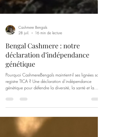
Cashmere Bengals
28 juil.
16 min de lecture
Bengal Cashmere : notre
déclaration d’indépendance
génétique
Pourquoi CashmereBengals maintient-il ses lignées sous
registre TICA ? Une déclaration d’indépendance
génétique pour défendre la diversité, la santé et la
construction française du Bengal Cashmere.