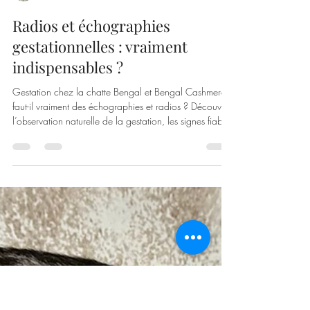
Cashmere Bengals
11 mars
4 min de lecture
Radios et échographies
gestationnelles : vraiment
indispensables ?
Gestation chez la chatte Bengal et Bengal Cashmere :