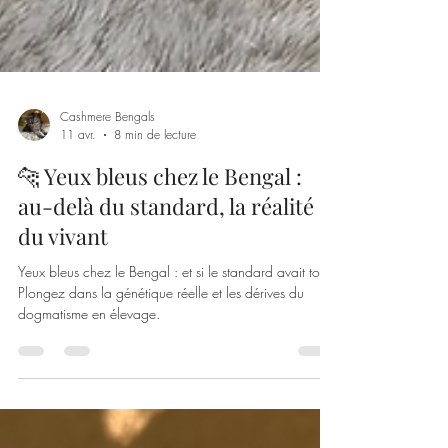
Cashmere Bengals
11 avr.
8 min de lecture
🐆 Yeux bleus chez le Bengal :
au-delà du standard, la réalité
du vivant