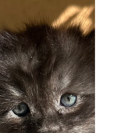
Yeux bleus chez le Bengal : et si le standard avait tort ?
Plongez dans la génétique réelle et les dérives du
dogmatisme en élevage.