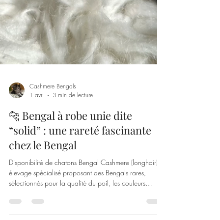
Cashmere Bengals
1 avr.
3 min de lecture