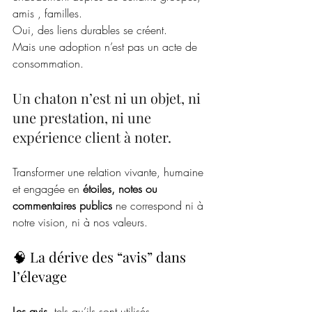
amis , familles. 
Oui, des liens durables se créent.
Mais une adoption n’est pas un acte de 
consommation.
Un chaton n’est ni un objet, ni 
une prestation, ni une 
expérience client à noter.
Transformer une relation vivante, humaine 
et engagée en 
étoiles, notes ou 
commentaires publics
 ne correspond ni à 
notre vision, ni à nos valeurs. 
🧠 La dérive des “avis” dans 
l’élevage
Les avis
, tels qu’ils sont utilisés 