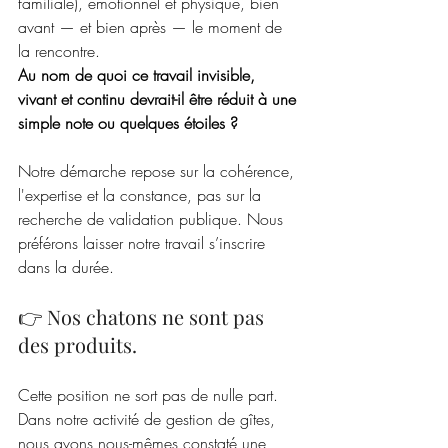
familiale), émotionnel et physique, bien 
avant — et bien après — le moment de 
la rencontre.
Au nom de quoi ce travail invisible, 
vivant et continu devrait-il être réduit à une 
simple note ou quelques étoiles ?
Notre démarche repose sur la cohérence, 
l'expertise et la constance, pas sur la 
recherche de validation publique. Nous 
préférons laisser notre travail s’inscrire 
dans la durée.
👉 Nos chatons ne sont pas 
des produits.
Cette position ne sort pas de nulle part. 
Dans notre activité de gestion de gîtes, 
nous avons nous-mêmes constaté une 