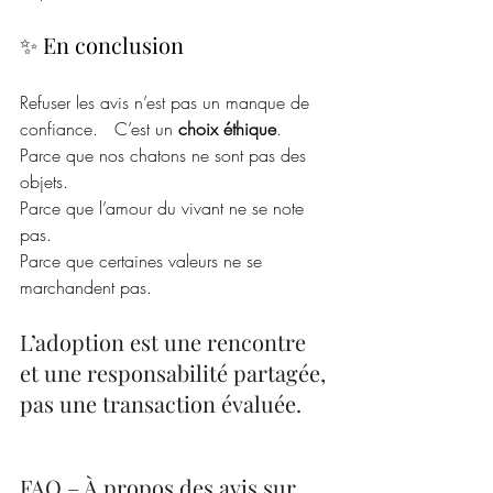
✨ En conclusion
Refuser les avis n’est pas un manque de 
confiance.   C’est un 
choix éthique
.
Parce que nos chatons ne sont pas des 
objets.
Parce que l’amour du vivant ne se note 
pas.
Parce que certaines valeurs ne se 
marchandent pas.
L’adoption est une rencontre 
et une responsabilité partagée, 
pas une transaction évaluée.
FAQ – À propos des avis sur 