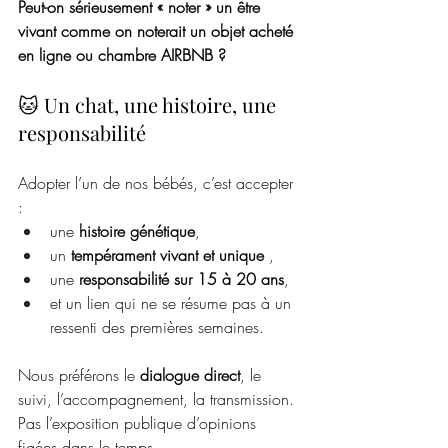
Peut-on sérieusement « noter » un être 
vivant comme on noterait un objet acheté 
en ligne ou chambre AIRBNB ?
🐱 Un chat, une histoire, une 
responsabilité
Adopter l’un de nos bébés, c’est accepter 
:
une 
histoire génétique
,
un 
tempérament vivant et unique 
,
une 
responsabilité sur 15 à 20 ans
,
et un lien qui ne se résume pas à un 
ressenti des premières semaines.
Nous préférons le 
dialogue direct
, le 
suivi, l’accompagnement, la transmission.
Pas l’exposition publique d’opinions 
figées dans le temps.