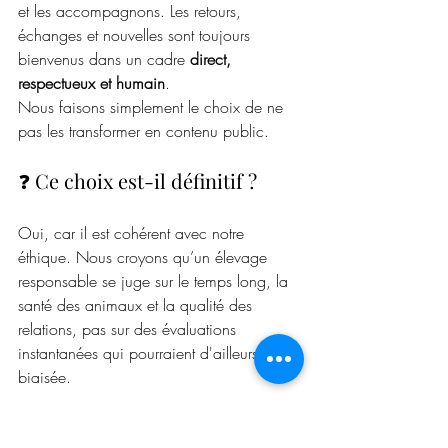
et les accompagnons. Les retours, 
échanges et nouvelles sont toujours 
bienvenus dans un cadre 
direct, 
respectueux et humain
.
Nous faisons simplement le choix de ne 
pas les transformer en contenu public.
❓ Ce choix est-il définitif ?
Oui, car il est cohérent avec notre 
éthique. Nous croyons qu’un élevage 
responsable se juge sur le temps long, la 
santé des animaux et la qualité des 
relations, pas sur des évaluations 
instantanées qui pourraient d'ailleurs être 
biaisée.
❓ À qui s’adresse votre élevage 