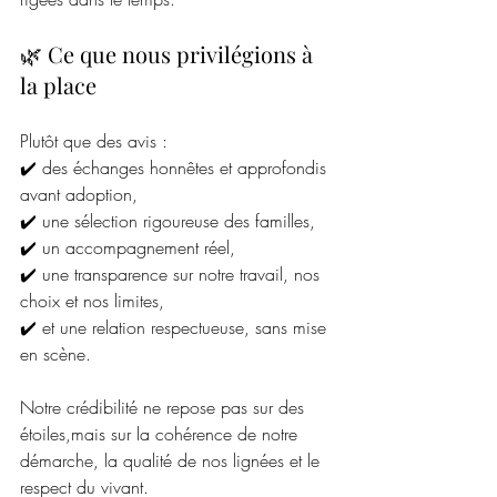
🌿 Ce que nous privilégions à 
la place
Plutôt que des avis :
✔️ des échanges honnêtes et approfondis 
avant adoption,
✔️ une sélection rigoureuse des familles,
✔️ un accompagnement réel,
✔️ une transparence sur notre travail, nos 
choix et nos limites,
✔️ et une relation respectueuse, sans mise 
en scène.
Notre crédibilité ne repose pas sur des 
étoiles,mais sur la cohérence de notre 
démarche, la qualité de nos lignées et le 
respect du vivant.