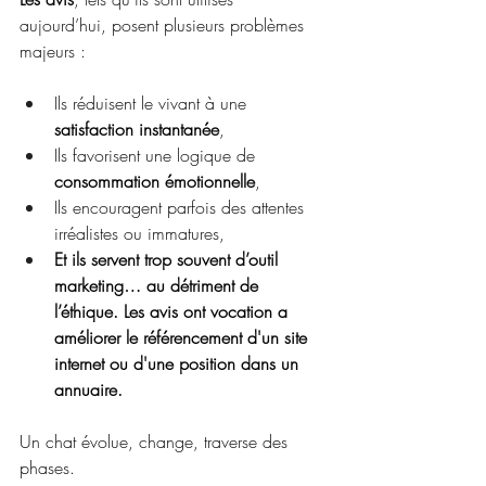
aujourd’hui, posent plusieurs problèmes 
majeurs :
Ils réduisent le vivant à une 
satisfaction instantanée
,
Ils favorisent une logique de 
consommation émotionnelle
,
Ils encouragent parfois des attentes 
irréalistes ou immatures,
Et ils servent trop souvent d’outil 
marketing… au détriment de 
l’éthique. Les avis ont vocation a 
améliorer le référencement d'un site 
internet ou d'une position dans un 
annuaire.      
Un chat évolue, change, traverse des 
phases.