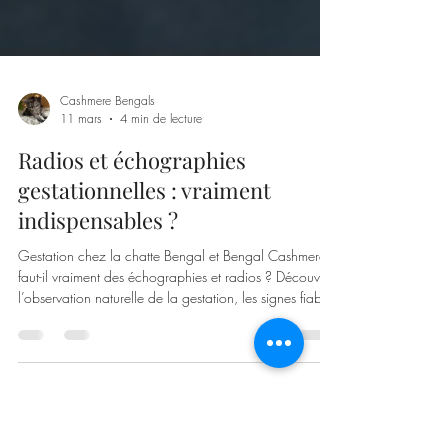
Cashmere Bengals
11 mars
4 min de lecture
Radios et échographies
gestationnelles : vraiment
indispensables ?
Gestation chez la chatte Bengal et Bengal Cashmere :
faut-il vraiment des échographies et radios ? Découvrez
l’observation naturelle de la gestation, les signes fiables
et les réalités de l’élevage félin responsable.