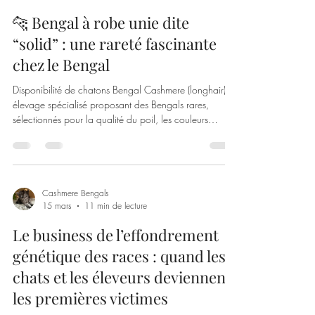
Cashmere Bengals
1 avr.
3 min de lecture
🐆 Bengal à robe unie dite
“solid” : une rareté fascinante
chez le Bengal
Disponibilité de chatons Bengal Cashmere (longhair) :
élevage spécialisé proposant des Bengals rares,
sélectionnés pour la qualité du poil, les couleurs
uniques (Black Smoke, Blue, Silver) et un excellent
tempérament.
Cashmere Bengals
15 mars
11 min de lecture
Le business de l’effondrement
génétique des races : quand les
chats et les éleveurs deviennent