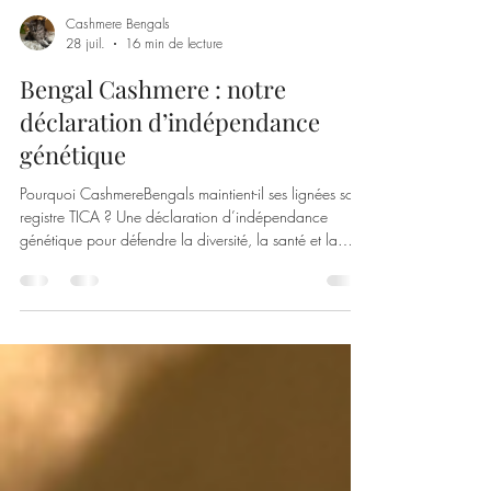
Cashmere Bengals
28 juil.
16 min de lecture
Bengal Cashmere : notre
déclaration d’indépendance
génétique
Pourquoi CashmereBengals maintient-il ses lignées sous
registre TICA ? Une déclaration d’indépendance
génétique pour défendre la diversité, la santé et la
construction française du Bengal Cashmere.