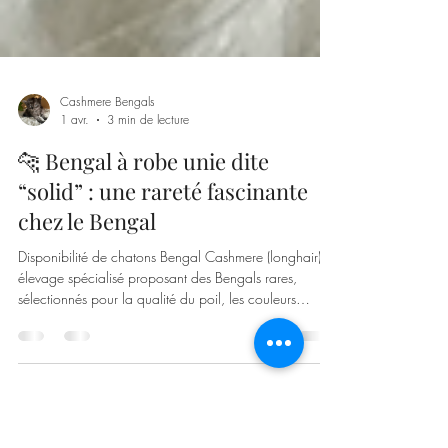
Cashmere Bengals
1 avr.
3 min de lecture
🐆 Bengal à robe unie dite
“solid” : une rareté fascinante
chez le Bengal
Disponibilité de chatons Bengal Cashmere (longhair) :
élevage spécialisé proposant des Bengals rares,
sélectionnés pour la qualité du poil, les couleurs
uniques (Black Smoke, Blue, Silver) et un excellent